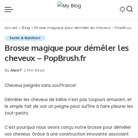
Accueil
»
Blog
»
Brosse magique pour démêler les cheveux – PopBrush.fr
Santé & Nutrition
Brosse magique pour démêler les
cheveux – PopBrush.fr
By
AlainT
2 Min Read
Posted
by
Cheveux peignés sans souffrance!
Démêler les cheveux de bébé n'est pas toujours amusant, et
le simple fait de voir un peigne peut suffire à faire pleurer les
tout-petits.
C'est pourquoi nous avons conçu notre brosse pour démêler
vos cheveux. Grâce à une construction innovante associant