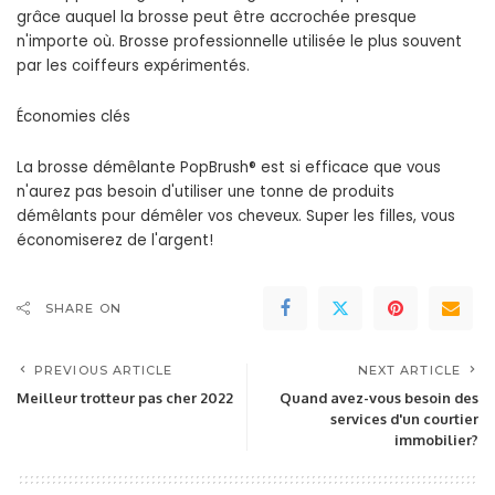
grâce auquel la brosse peut être accrochée presque
n'importe où. Brosse professionnelle utilisée le plus souvent
par les coiffeurs expérimentés.
Économies clés
La brosse démêlante PopBrush® est si efficace que vous
n'aurez pas besoin d'utiliser une tonne de produits
démêlants pour démêler vos cheveux. Super les filles, vous
économiserez de l'argent!
SHARE ON
PREVIOUS ARTICLE
NEXT ARTICLE
Meilleur trotteur pas cher 2022
Quand avez-vous besoin des
services d'un courtier
immobilier?