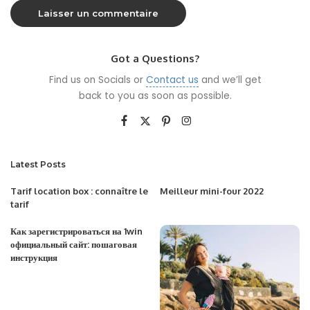
Got a Questions?
Find us on Socials or
Contact us
and we’ll get
back to you as soon as possible.
Latest Posts
Tarif location box : connaître le
Meilleur mini-four 2022
tarif
Как зарегистрироваться на 1win
официальный сайт: пошаговая
инструкция