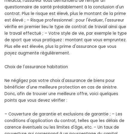
médical, l'assureur vous demandera de remplir un
questionnaire de santé préalablement à la conclusion d'un
contrat. Plus le risque est élevé, plus le montant de la prime
est élevé ; – Risque professionnel : pour l'évaluer, l'assureur
vérifie en premier lieu le type de contrat de travail ainsi que
le travail effectué ; – Votre style de vie, par exemple le type
de sport que vous pratiquez : montant que vous empruntez.
Plus elle est élevée, plus la prime d'assurance que vous
payez augmente régulièrement.
Choix de l'assurance habitation
Ne négligez pas votre choix d'assurance de biens pour
bénéficier d'une meilleure protection en cas de sinistre.
Donc, afin de trouver une meilleure offre, voici quelques
points que vous devez vérifier :
– Couverture de garantie et exclusions de garantie ; – Les
conditions d'application du contrat, telles que les délais de
carence éventuels ou les limites d'âge, etc. – Un taux de
couverture qui correspond à un pourcentage du capital